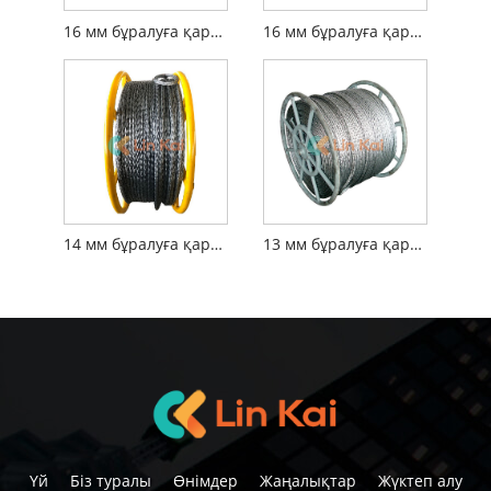
16 мм бұралуға қарсы өрілген болат арқан
16 мм бұралуға қарсы болат сым арқан
14 мм бұралуға қарсы өрілген болат арқан
13 мм бұралуға қарсы өрілген болат сым арқан
Үй
Біз туралы
Өнімдер
Жаңалықтар
Жүктеп алу