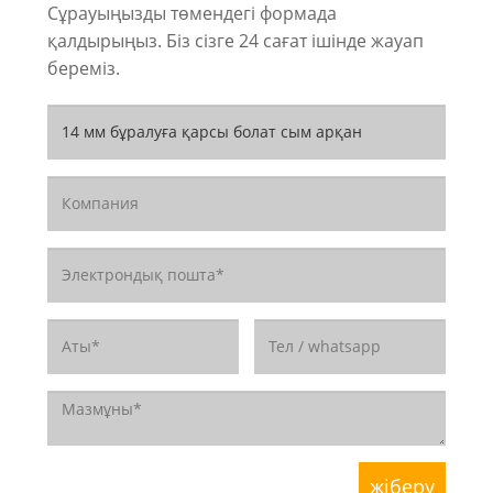
Сұрауыңызды төмендегі формада
қалдырыңыз. Біз сізге 24 сағат ішінде жауап
береміз.