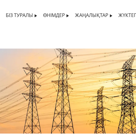
БІЗ ТУРАЛЫ
ӨНІМДЕР
ЖАҢАЛЫҚТАР
ЖҮКТЕ