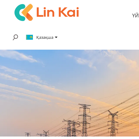
ҮЙ
Қазақша