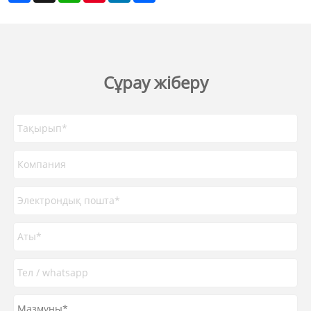
Сұрау жіберу