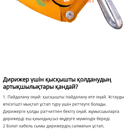
Дирижер үшін қысқышты қолданудың
артықшылықтары қандай?
1. Пайдалану оңай: қысқышты пайдалану өте оңай. Ұстауды
өткізгішті мықтап ұстап тұру үшін реттеуге болады.
Дирижерге қолды ратчитпен бекіту оңай, жұмысшыларға
дирижерді еш қиындықсыз өңдеуге мүмкіндік береді.
2 Болат кабель сымы дирижердің салмағын ұстап,