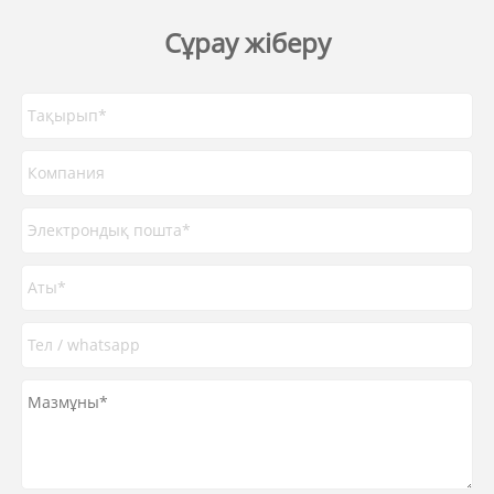
Сұрау жіберу